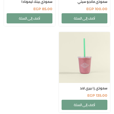
سموذي مانجو سيتي
سموذي بينك ليمونادا
EGP
85.00
EGP
100.00
أضف إلى السلة
أضف إلى السلة
سموذي زا بيري لاند
EGP
135.00
أضف إلى السلة