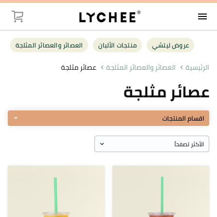
menu
توصيل
عروض ليتشي
منتجات الألبان
العصائر والعصائر المثلجة
عروض ليت
الرئيسية
العصائر والعصائر المثلجة
عصائر مثلجة
عصائر مثلجة
منتجات الأل
العصائر وال
اقسام المنتجات
فواكه وخضر
البقالة
أغذية صحية