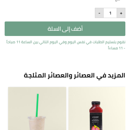
Lychee's
-
+
Signature
Med
quantity
أضف إلى السلة
نقوم بتسليم الطلبات في نفس اليوم وفي اليوم التالي بين الساعة 11 صباحاً
- 11 مساءاً
المزيد في العصائر والعصائر المثلجة