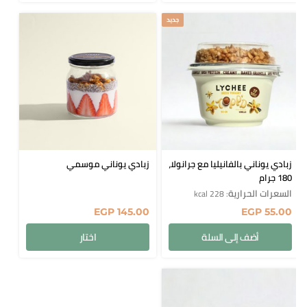
جديد
زبادي يوناني بالفانيليا مع جرانولا،
زبادي يوناني موسمي
180 جرام
السعرات الحرارية
: 228 kcal
EGP
145.00
EGP
55.00
أضف إلى السلة
اختار