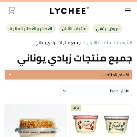
menu
توصيل
عروض ليتشي
منتجات الألبان
العصائر والعصائر المثلجة
عروض ليت
الرئيسية
منتجات الألبان
جميع منتجات زبادي يوناني
جميع منتجات زبادي يوناني
منتجات الأل
العصائر وال
اقسام المنتجات
فواكه وخضر
البقالة
عرض
أغذية صحية