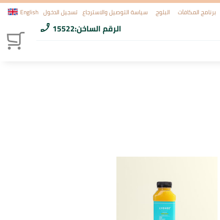
برنامج المكافآت
البلوج
سياسة التوصيل والاسترجاع
تسجيل الدخول
English
الرقم الساخن:
15522
phone_enabled