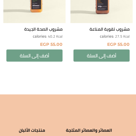
مشروب تقوية المناعة
مشروب الصحة الجيدة
calories
calories
: 40.2 Kcal
: 27.5 Kcal
EGP
55.00
EGP
55.00
أضف إلى السلة
أضف إلى السلة
العصائر والعصائر المثلجة
منتجات الألبان