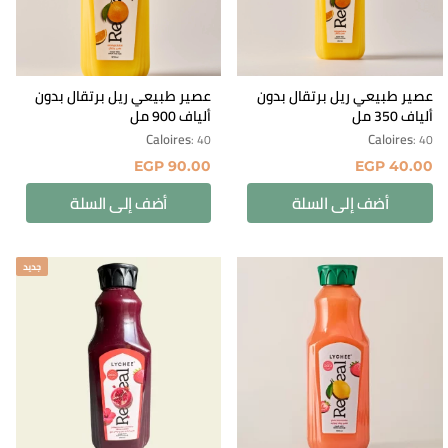
عصير طبيعي ريل برتقال بدون
عصير طبيعي ريل برتقال بدون
ألياف 350 مل
ألياف 900 مل
Caloires
Caloires
: 40
: 40
EGP
90.00
EGP
40.00
أضف إلى السلة
أضف إلى السلة
جديد