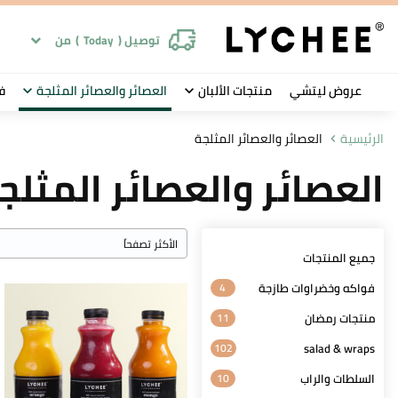
توصيل (
Today
)
من
عروض ليتشي
منتجات الألبان
العصائر والعصائر المثلجة
ف
الرئيسية
العصائر والعصائر المثلجة
العصائر والعصائر المثلج
جميع المنتجات
فواكه وخضراوات طازجة
4
منتجات رمضان
11
102
salad & wraps
السلطات والراب
10