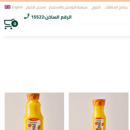
برنامج المكافآت
البلوج
سياسة التوصيل والاسترجاع
تسجيل الدخول
English
الرقم الساخن:
15522
phone_enabled
0