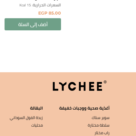
السعرات الحرارية
: 15 Kcal
EGP
85.00
أضف إلى السلة
أغذية صحية ووجبات خفيفة
البقالة
سوبر سناك
زبدة الفول السوداني
سلطة مختارة
محليات
راب مختار