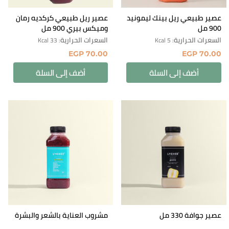
عصير طبيعي ريل بينك ليمونيد
عصير ريل طبيعي كركديه رمان
900 مل
وميكس بيري 900 مل
السعرات الحرارية
السعرات الحرارية
: 33 Kcal
: 5 Kcal
EGP
70.00
EGP
70.00
أضف إلى السلة
أضف إلى السلة
عصير جوافة 330 مل
مشروب العناية بالشعر والبشرة