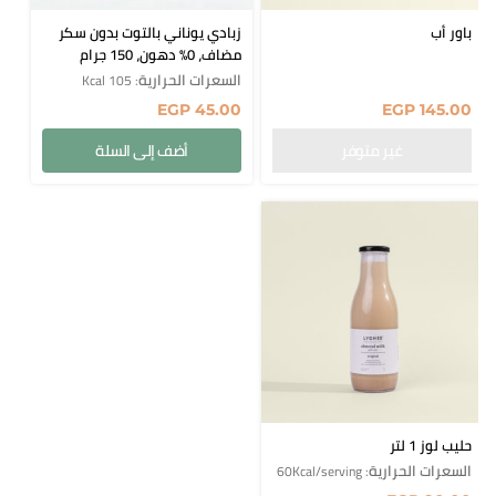
باور أب
زبادي يوناني بالتوت بدون سكر
مضاف، 0% دهون، 150 جرام
السعرات الحرارية
: 105 Kcal
EGP
45.00
EGP
145.00
أضف إلى السلة
حليب لوز 1 لتر
السعرات الحرارية
: 60Kcal/serving