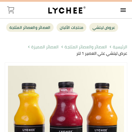
menu
توصيل
عروض ليتشي
منتجات الألبان
العصائر والعصائر المثلجة
عروض ليت
الرئيسية
العصائر والعصائر المثلجة
العصائر المميزة
عرض ليتشي علي العصير 1 لتر
منتجات الأل
العصائر وال
فواكه وخضر
البقالة
أغذية صحية