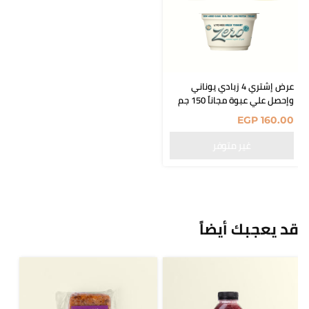
عرض إشتري 4 زبادي يوناني
وإحصل علي عبوة مجاناً 150 جم
EGP
160.00
قد يعجبك أيضاً