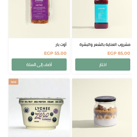
مشروب العناية بالشعر والبشرة
أوت بار
EGP
55.00
EGP
85.00
اختار
أضف إلى السلة
جديد