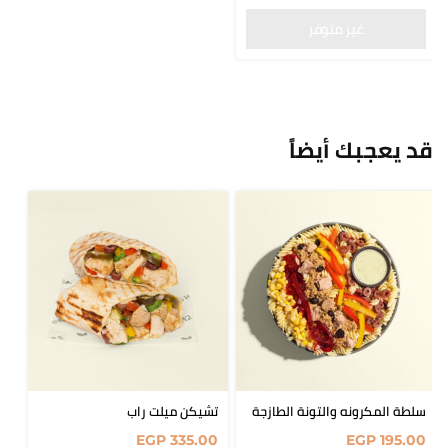
قد يعجبك أيضاً
سلطة المكرونه والتونة الطازجة
تشيكن ميلت راب
EGP
335.00
EGP
195.00