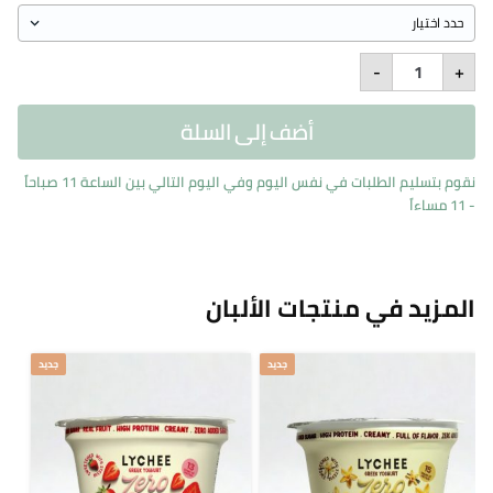
Seasonal
-
+
Greek
Yogurt
quantity
أضف إلى السلة
نقوم بتسليم الطلبات في نفس اليوم وفي اليوم التالي بين الساعة 11 صباحاً
- 11 مساءاً
المزيد في منتجات الألبان
جديد
جديد