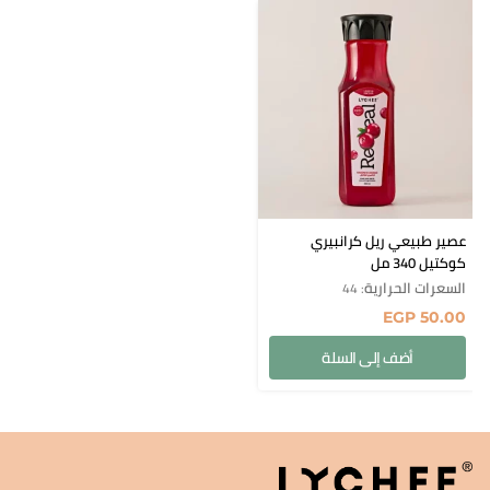
عصير طبيعي ريل كرانبيري
كوكتيل 340 مل
السعرات الحرارية
: 44
EGP
50.00
أضف إلى السلة