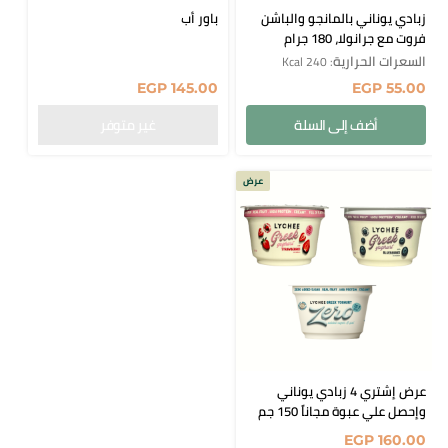
زبادي يوناني بالمانجو والباشن
باور أب
فروت مع جرانولا، 180 جرام
السعرات الحرارية
: 240 Kcal
EGP
145.00
EGP
55.00
أضف إلى السلة
عرض
عرض إشتري 4 زبادي يوناني
وإحصل علي عبوة مجاناً 150 جم
EGP
160.00