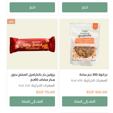
اختار
اختار
جديد
جرانولا 300 جم سادة
بروتين بار بالكراميل المملح بدون
سكر مضاف 60جم
السعرات الحرارية
: 409 Kcal
السعرات الحرارية
: 240 Kcal
EGP
75.00
EGP
100.00
أضف إلى السلة
أضف إلى السلة