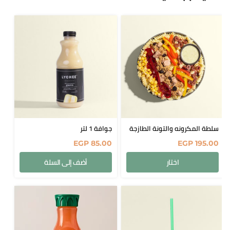
سلطة المكرونه والتونة الطازجة
جوافة 1 لتر
EGP
85.00
EGP
195.00
اختار
أضف إلى السلة