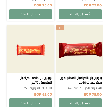
EGP
75.00
EGP
75.00
أضف إلى السلة
أضف إلى السلة
جديد
بروتين بار بالكراميل المملح بدون
بروتين بار بطعم الكراميل
سكر مضاف 60جم
المقرمش 70جم
السعرات الحرارية
السعرات الحرارية
: 250
: 240 Kcal
EGP
65.00
EGP
75.00
أضف إلى السلة
أضف إلى السلة