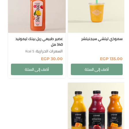
سموذي ليتشي سيجنيتشر
عصير طبيعي ريل بينك ليمونيد
340 مل
السعرات الحرارية
: 5 Kcal
EGP
30.00
EGP
135.00
أضف إلى السلة
أضف إلى السلة