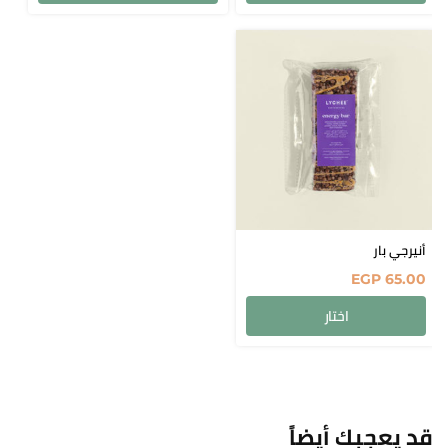
أنيرجي بار
EGP
65.00
اختار
قد يعجبك أيضاً