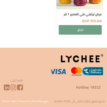
عرض ليتشي علي العصير 1 لتر
EGP
170.00
اختار
تابعنا على:
Hotline: 15522
جميع حقوق النشر تنتمي إلى Lychee, 2026
Online Store Powered by MitchDesigns