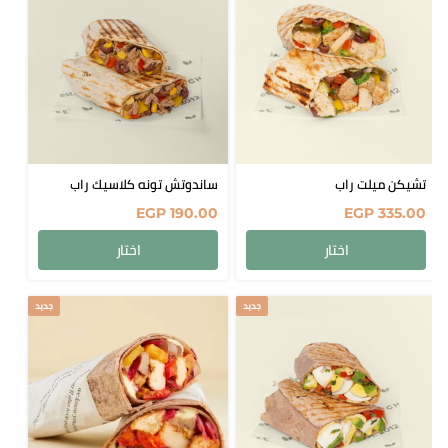
تشيكن ميلت راب
ساندوتش تونه كلاسيك راب
EGP
190.00
EGP
335.00
اختار
اختار
جديد
جديد