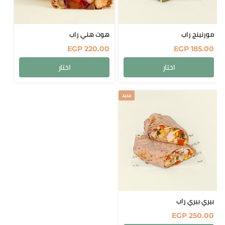
مورنينج راب
هوت هني راب
EGP
220.00
EGP
185.00
اختار
اختار
جديد
بيري بيري راب
EGP
250.00