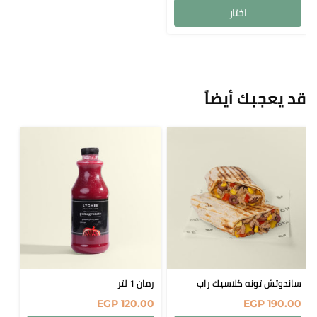
اختار
قد يعجبك أيضاً
ساندوتش تونه كلاسيك راب
رمان 1 لتر
EGP
120.00
EGP
190.00