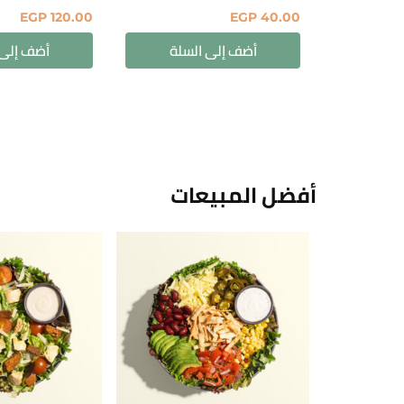
EGP
120.00
EGP
40.00
أضف إلى السلة
أضف إلى 
أفضل المبيعات