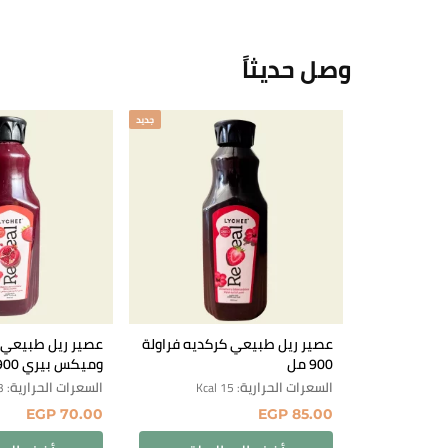
وصل حديثاً
جديد
عصير ريل طبيعي كركديه فراولة
عصير ريل طبيعي 
900 مل
وميكس بيري 900 مل
السعرات الحرارية
السعرات الحرارية
: 33 Kcal
: 15 Kcal
EGP
70.00
EGP
85.00