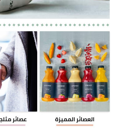
العصائر المميزة
عصائر مثلج