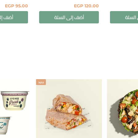
EGP
95.00
EGP
120.00
السلة
أضف إلى السلة
أضف إل
جديد