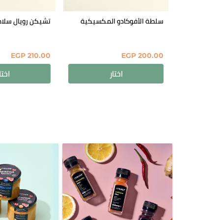
سلطة الأفوكادو المكسيكية
تشيكن رويال سلاد
EGP
210.00
EGP
200.00
اختار
اختا