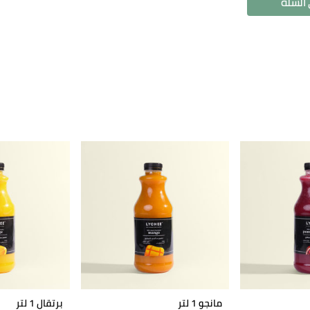
السلة
مانجو 1 لتر
برتقال 1 لتر