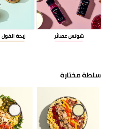
شوتس عصائر
زبدة الفول 
سلطة مختارة