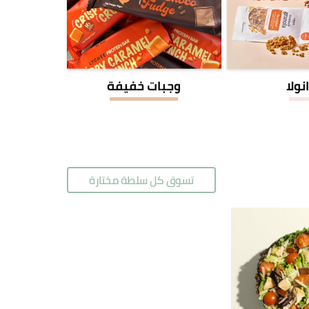
نولا
وجبات خفيفة
تسوق كل سلطة مختارة