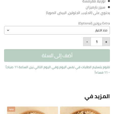
تورتيلا مقرمشة
سيزر بارميزان
يحتوي على (الحليب، الجلوتين، البيض، الصويا)
Extra بروتين (Optional)
Crunchy
-
+
Italian
Warm
Bowl
أضف إلى السلة
quantity
نقوم بتسليم الطلبات في نفس اليوم وفي اليوم التالي بين الساعة 11 صباحاً
- 11 مساءاً
المزيد في
جديد