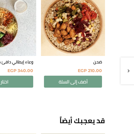
صَحن
وعاء إيطالي دافئ
EGP
340.00
EGP
210.00
أضف إلى السلة
اختار
قد يعجبك أيضاً