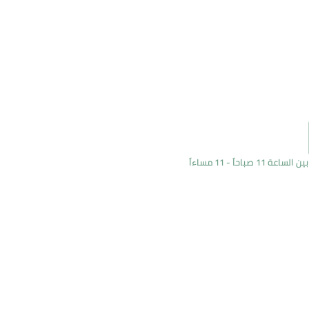
اً - 11 مساءاً