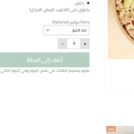
رانش
يحتوي على (الحليب، البيض، الخردل)
Extra بروتين (Optional)
OG
-
+
Hot
Honey
Chicken
أضف إلى السلة
Warm
Bowl
quantity
نقوم بتسليم الطلبات في نفس اليوم وفي اليوم التالي بين الساعة 11 صباح
جديد