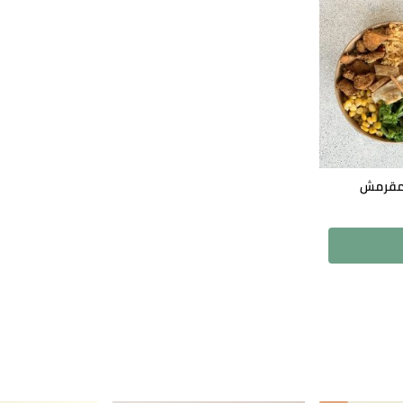
 مقرمش