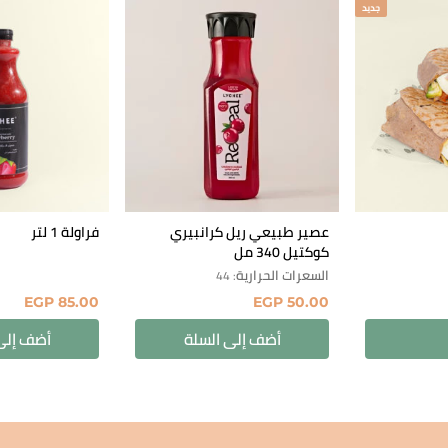
جديد
عصير طبيعي ريل كرانبيري
فراولة 1 لتر
كوكتيل 340 مل
السعرات الحرارية
: 44
EGP
85.00
EGP
50.00
أضف إلى السلة
أضف إلى