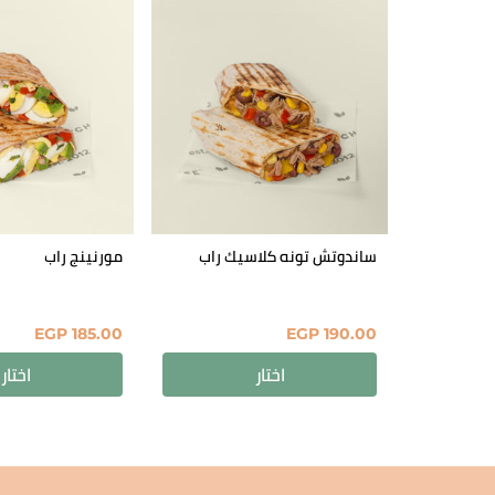
ساندوتش تونه كلاسيك راب
مورنينج راب
EGP
185.00
EGP
190.00
اختار
اختار