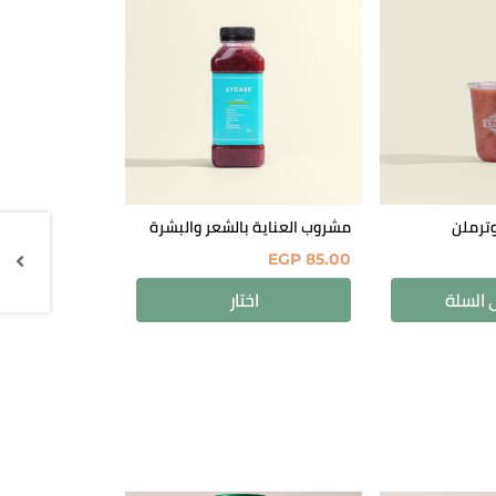
ترملن
مشروب العناية بالشعر والبشرة
EGP
85.00
 السلة
اختار