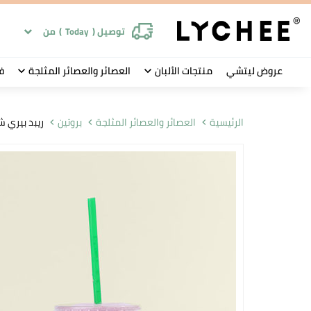
توصيل (
Today
)
من
عروض ليتشي
منتجات الألبان
العصائر والعصائر المثلجة
ف
الرئيسية
العصائر والعصائر المثلجة
بروتين
ريبد بيري 