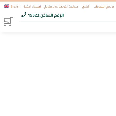
برنامج المكافآت
البلوج
سياسة التوصيل والاسترجاع
تسجيل الدخول
English
الرقم الساخن:
15522
phone_enabled