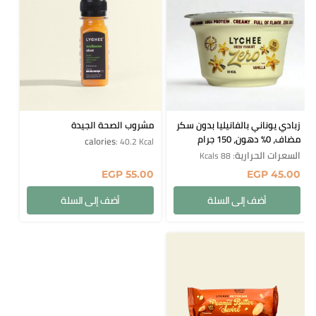
زبادي يوناني بالفانيليا بدون سكر
مشروب الصحة الجيدة
مضاف، 0% دهون، 150 جرام
calories
: 40.2 Kcal
السعرات الحرارية
: 88 Kcals
EGP
55.00
EGP
45.00
أضف إلى السلة
أضف إلى السلة