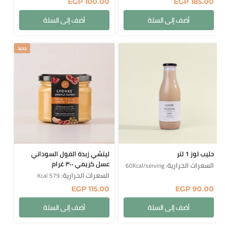
EGP
100.00
EGP
185.00
أضف إلى السلة
أضف إلى السلة
جديد
حليب لوز 1 لتر
ليتشي زبدة الفول السوداني
عسل كريمي ٣٠٠ غرام
السعرات الحرارية
: 60Kcal/serving
السعرات الحرارية
: 579 Kcal
EGP
115.00
EGP
90.00
أضف إلى السلة
أضف إلى السلة