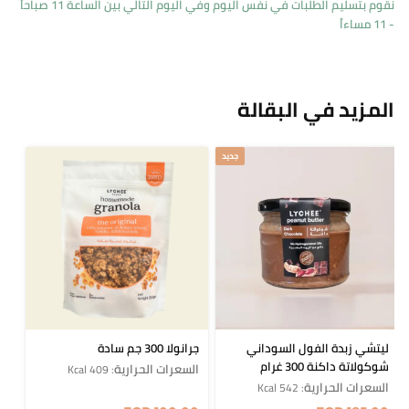
نقوم بتسليم الطلبات في نفس اليوم وفي اليوم التالي بين الساعة 11 صباحاً
- 11 مساءاً
المزيد في البقالة
جديد
ليتشي زبدة الفول السوداني
جرانولا 300 جم سادة
شوكولاتة داكنة 300 غرام
السعرات الحرارية
: 409 Kcal
السعرات الحرارية
: 542 Kcal