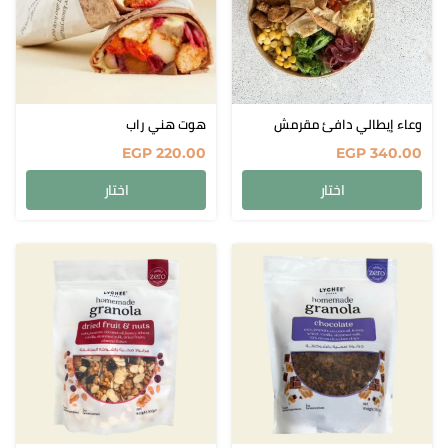
وعاء إيطالي دافئ مقرمش
هوت هني راب
EGP
220.00
EGP
340.00
اختار
اختار