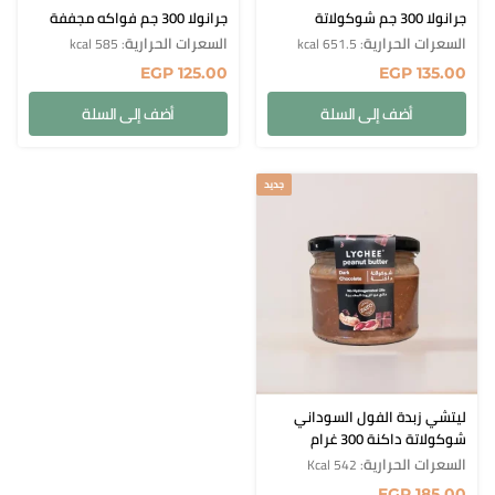
جرانولا 300 جم شوكولاتة
جرانولا 300 جم فواكه مجففة
السعرات الحرارية
السعرات الحرارية
: 585 kcal
: 651.5 kcal
EGP
125.00
EGP
135.00
أضف إلى السلة
أضف إلى السلة
جديد
ليتشي زبدة الفول السوداني
شوكولاتة داكنة 300 غرام
السعرات الحرارية
: 542 Kcal
EGP
185.00