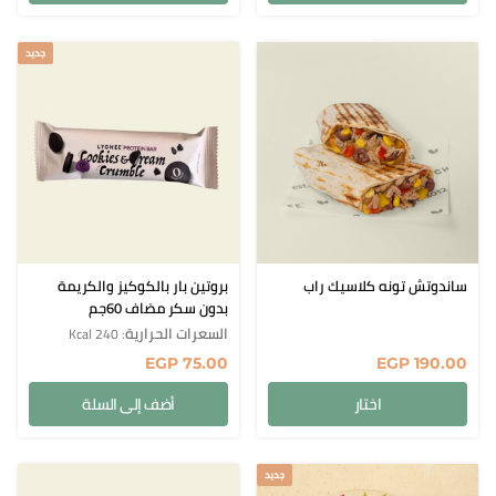
جديد
ساندوتش تونه كلاسيك راب
بروتين بار بالكوكيز والكريمة
بدون سكر مضاف 60جم
السعرات الحرارية
: 240 Kcal
EGP
75.00
EGP
190.00
اختار
أضف إلى السلة
جديد