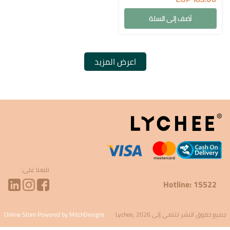
أضف إلى السلة
تابعنا على:
Hotline: 15522
جميع حقوق النشر تنتمي إلى Lychee, 2026
Online Store Powered by MitchDesigns