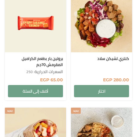
كنتري تشيكن سلاد
بروتين بار بطعم الكراميل
المقرمش 70جم
السعرات الحرارية
: 250
EGP
65.00
EGP
280.00
اختار
أضف إلى السلة
جديد
جديد