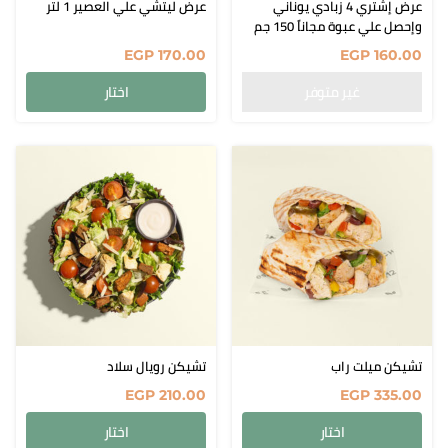
عرض إشتري 4 زبادي يوناني
عرض ليتشي علي العصير 1 لتر
وإحصل علي عبوة مجاناً 150 جم
EGP
170.00
EGP
160.00
اختار
تشيكن ميلت راب
تشيكن رويال سلاد
EGP
210.00
EGP
335.00
اختار
اختار